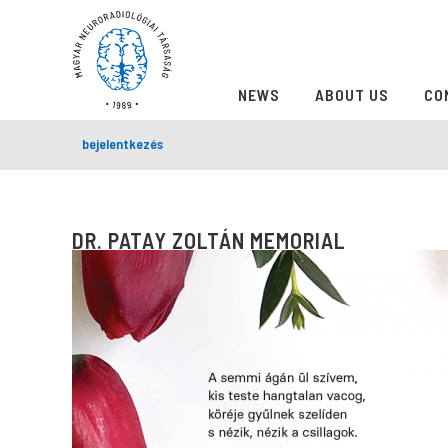
NEWS
ABOUT US
CO
bejelentkezés
DR. PATAY ZOLTÁN MEMORIAL