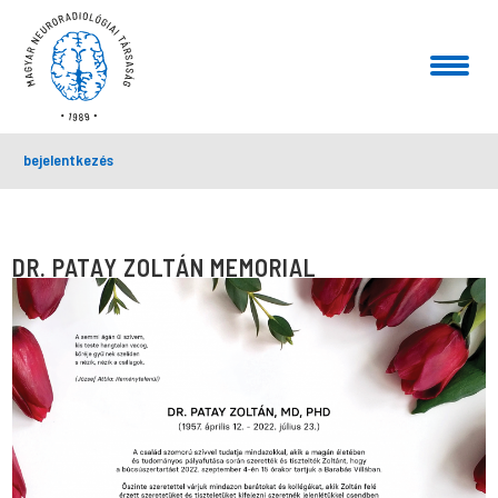
bejelentkezés
DR. PATAY ZOLTÁN MEMORIAL