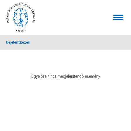
bejelentkezés
Egyelőre nincs megjelenítendő esemény