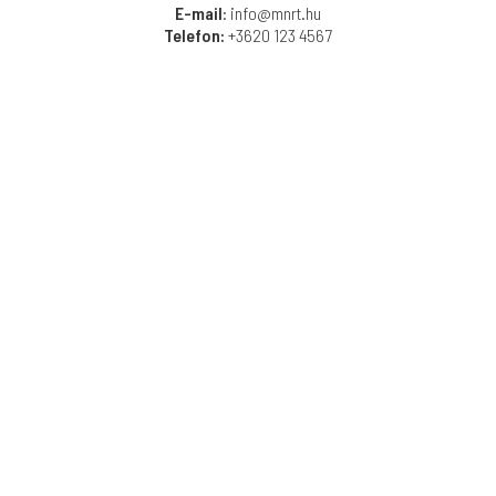
E-mail
: info@mnrt.hu
Telefon:
+3620 123 4567