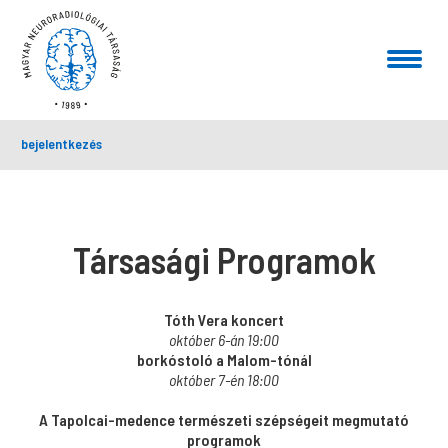
bejelentkezés
Társasági Programok
Tóth Vera koncert
október 6-án 19:00
borkóstoló a Malom-tónál
október 7-én 18:00
A Tapolcai-medence természeti szépségeit megmutató
programok