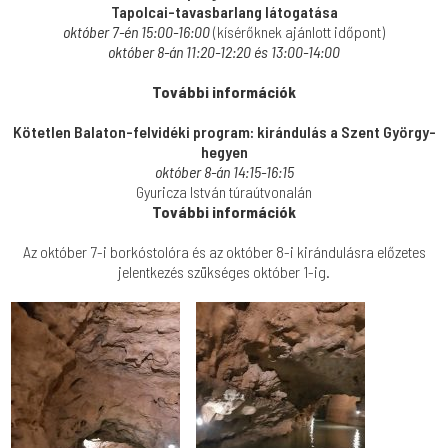
Tapolcai-tavasbarlang látogatása
október 7-én 15:00-16:00
(kísérőknek ajánlott időpont)
október 8-án 11:20-12:20 és 13:00-14:00
További információk
Kötetlen Balaton-felvidéki program: kirándulás a Szent György-
hegyen
október 8-án 14:15-16:15
Gyuricza István túraútvonalán
További információk
Az október 7-i borkóstolóra és az október 8-i kirándulásra előzetes
jelentkezés szükséges október 1-ig.