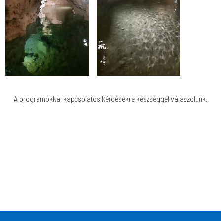
A programokkal kapcsolatos kérdésekre készséggel válaszolunk.