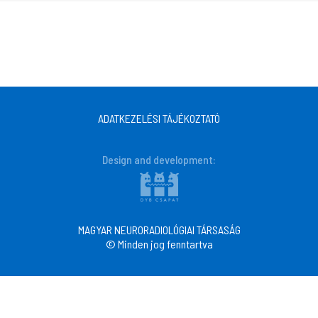
ADATKEZELÉSI TÁJÉKOZTATÓ
Design and development:
MAGYAR NEURORADIOLÓGIAI TÁRSASÁG
© Minden jog fenntartva