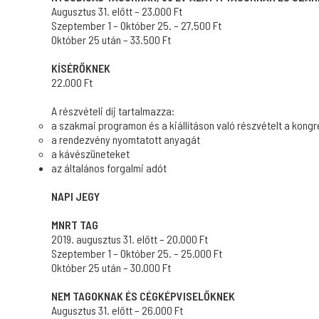
Augusztus 31. előtt – 23.000 Ft
Szeptember 1 – Október 25. – 27.500 Ft
Október 25 után – 33.500 Ft
KÍSÉRŐKNEK
22.000 Ft
A részvételi díj tartalmazza:
a szakmai programon és a kiállításon való részvételt a kongre
a rendezvény nyomtatott anyagát
a kávészüneteket
az általános forgalmi adót
NAPI JEGY
MNRT TAG
2019. augusztus 31. előtt – 20.000 Ft
Szeptember 1 – Október 25. – 25.000 Ft
Október 25 után – 30.000 Ft
NEM TAGOKNAK ÉS CÉGKÉPVISELŐKNEK
Augusztus 31. előtt – 26.000 Ft