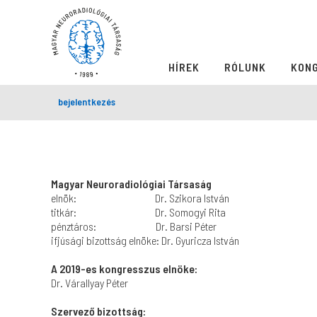
HÍREK
RÓLUNK
KON
bejelentkezés
Magyar Neuroradiológiai Társaság
elnök: Dr. Szikora István
titkár: Dr. Somogyi Rita
pénztáros: Dr. Barsi Péter
ifjúsági bizottság elnöke: Dr. Gyuricza István
A 2019-es kongresszus elnöke:
Dr. Várallyay Péter
Szervező bizottság: