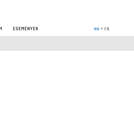
M
ESEMÉNYEK