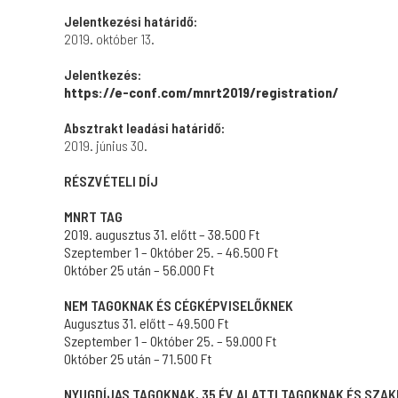
Jelentkezési határidő:
2019. október 13.
Jelentkezés:
https://e-conf.com/mnrt2019/registration/
Absztrakt leadási határidő:
2019. június 30.
RÉSZVÉTELI DÍJ
MNRT TAG
2019. augusztus 31. előtt – 38.500 Ft
Szeptember 1 – Október 25. – 46.500 Ft
Október 25 után – 56.000 Ft
NEM TAGOKNAK ÉS CÉGKÉPVISELŐKNEK
Augusztus 31. előtt – 49.500 Ft
Szeptember 1 – Október 25. – 59.000 Ft
Október 25 után – 71.500 Ft
NYUGDÍJAS TAGOKNAK, 35 ÉV ALATTI TAGOKNAK ÉS SZ