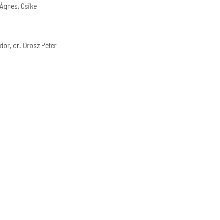
z Ágnes, Csike
dor, dr. Orosz Péter