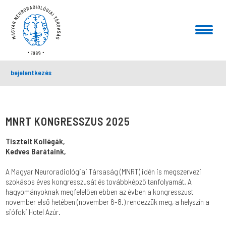
bejelentkezés
MNRT KONGRESSZUS 2025
Tisztelt Kollégák,
Kedves Barátaink,
A Magyar Neuroradiológiai Társaság (MNRT) idén is megszervezi
szokásos éves kongresszusát és továbbképző tanfolyamát. A
hagyományoknak megfelelően ebben az évben a kongresszust
november első hetében (november 6-8.) rendezzük meg, a helyszín a
siófoki Hotel Azúr.