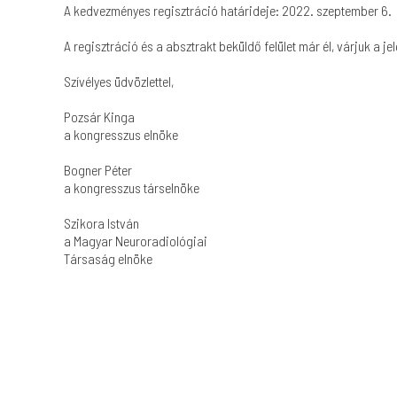
A kedvezményes regisztráció határideje: 2022. szeptember 6.
A regisztráció és a absztrakt beküldő felület már él, várjuk a je
Szívélyes üdvözlettel,
Pozsár Kinga
a kongresszus elnöke
Bogner Péter
a kongresszus társelnöke
Szikora István
a Magyar Neuroradiológiai
Társaság elnöke