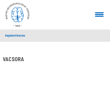
bejelentkezés
VACSORA