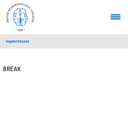
bejelentkezés
BREAK