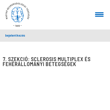
bejelentkezés
7. SZEKCIÓ: SCLEROSIS MULTIPLEX ÉS
FEHÉRÁLLOMÁNYI BETEGSÉGEK