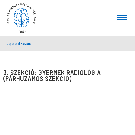
bejelentkezés
3. SZEKCIÓ: GYERMEK RADIOLÓGIA
(PÁRHUZAMOS SZEKCIÓ)