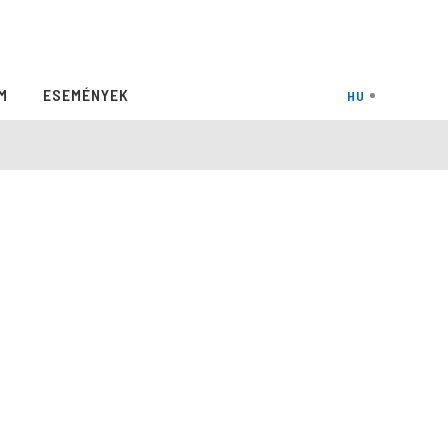
M
ESEMÉNYEK