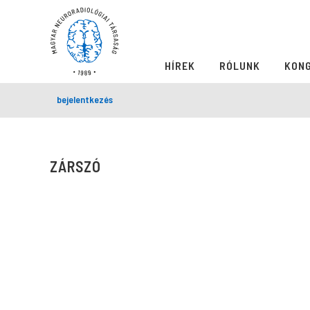
HÍREK
RÓLUNK
KON
bejelentkezés
ZÁRSZÓ