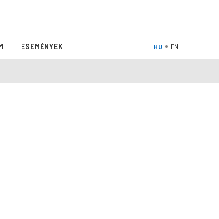
M
ESEMÉNYEK