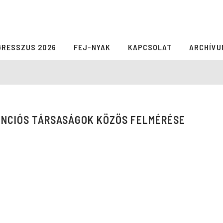
GRESSZUS 2026
FEJ-NYAK
KAPCSOLAT
ARCHÍVU
ENCIÓS TÁRSASÁGOK KÖZÖS FELMÉRÉSE