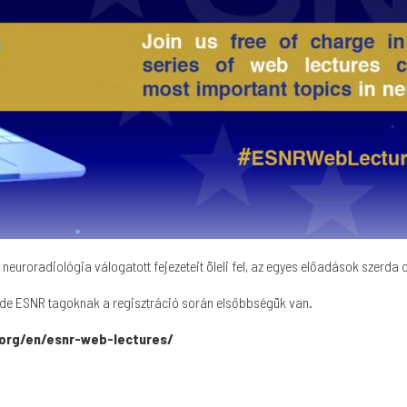
 neuroradiológia válogatott fejezeteit öleli fel, az egyes előadások szerd
 de ESNR tagoknak a regisztráció során elsőbbségük van.
org/en/esnr-web-lectures/