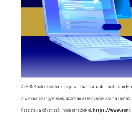
Az ESNR heti rendszerességű webinar sorozatot indított, mely a
A webinarok ingyenesek, azonban a résztvevők száma limitált,
Részletek a következő linken érhetőek el:
https://www.esnr.