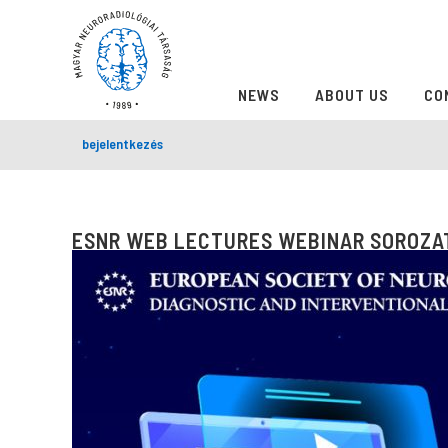
NEWS
ABOUT US
CO
bejelentkezés
ESNR WEB LECTURES WEBINAR SOROZA