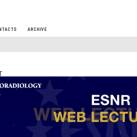
NTACTS
ARCHIVE
T