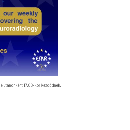
a délutánonként 17:00-kor kezdődnek.