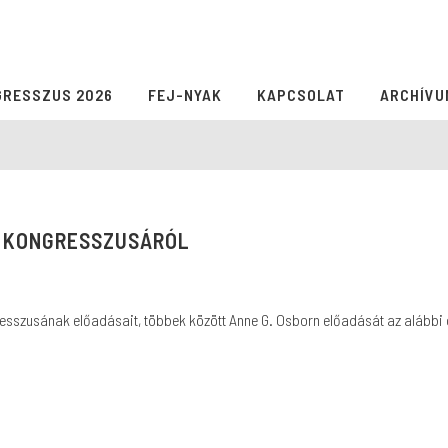
GRESSZUS 2026
FEJ-NYAK
KAPCSOLAT
ARCHÍVU
G KONGRESSZUSÁRÓL
resszusának előadásait, többek között Anne G. Osborn előadását az alábbi 