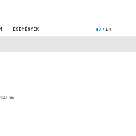
M
ESEMÉNYEK
oldalon: