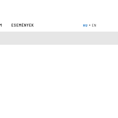
M
ESEMÉNYEK