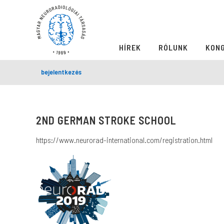
HÍREK
RÓLUNK
KON
bejelentkezés
2ND GERMAN STROKE SCHOOL
https://www.neurorad-international.com/registration.html